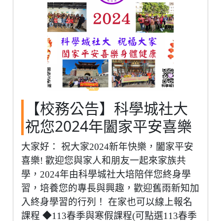
【校務公告】科學城社大
祝您2024年闔家平安喜樂
大家好： 祝大家2024新年快樂，闔家平安
喜樂! 歡迎您與家人和朋友一起來家族共
學，2024年由科學城社大培陪伴您終身學
習，培養您的專長與興趣，歡迎舊雨新知加
入終身學習的行列！ 在家也可以線上報名
課程 ◆113春季與寒假課程(可點選113春季