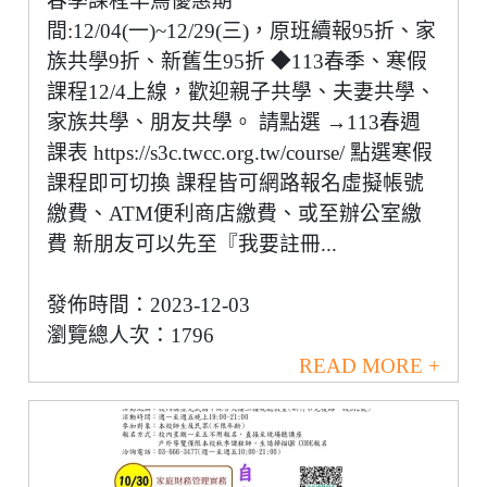
春季課程早鳥優惠期
間:12/04(一)~12/29(三)，原班續報95折、家
族共學9折、新舊生95折 ◆113春季、寒假
課程12/4上線，歡迎親子共學、夫妻共學、
家族共學、朋友共學。 請點選 →113春週
課表 https://s3c.twcc.org.tw/course/ 點選寒假
課程即可切換 課程皆可網路報名虛擬帳號
繳費、ATM便利商店繳費、或至辦公室繳
費 新朋友可以先至『我要註冊...
發佈時間：2023-12-03
瀏覽總人次：1796
READ MORE +