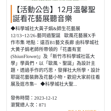
【活動公告】12月溫馨聖
誕看花藝展聽音樂
◆科學城社大黃子娟&師生花藝展
12/13~12/26-藝同過聖誕 歐風花藝展X手
作市集 地點：遠百B1藝文長廊 由科學城社
大黄子娟老師所帶領的「花盡有室
(ShiunFlower)」及「新竹市科學城社區大
學」學員們，以「歐風、聖誕」為設計主
題，透過手作的巧思，發揮社大所學，設計
耶誕花藝裝飾及花藝小物，歡迎大家前往看
展及逛市集~ ◆科學城社大聖...
發佈時間：2023-12-12
瀏覽總人次：871