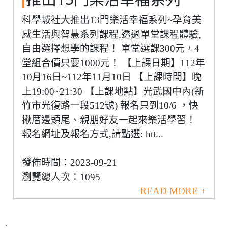
科學城社大推出13門樂活幸福系列~孕育美
感生活與智慧系列課程,透過單堂課程體驗,
自由選擇想學的課程！ 單堂選課300元，4
堂組合價只要1000元！ 【上課日期】112年
10月16日~112年11月10日 【上課時間】晚
上19:00~21:30 【上課地點】光武國中內(新
竹市光復路一段512號) 報名只到10/6 ，快
揪厝邊頭尾、親朋好友一起來樂活學習！
報名網址及報名方式,請點選: htt...
發佈時間：2023-09-21
瀏覽總人次：1095
READ MORE +
.