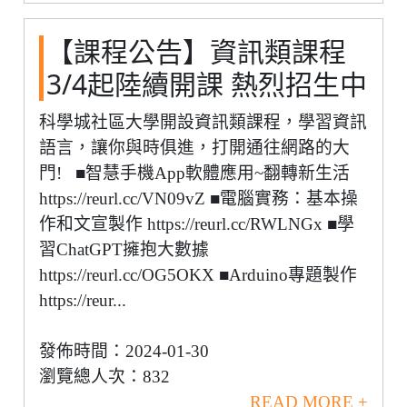
【課程公告】資訊類課程
3/4起陸續開課 熱烈招生中
科學城社區大學開設資訊類課程，學習資訊
語言，讓你與時俱進，打開通往網路的大
門! ■智慧手機App軟體應用~翻轉新生活
https://reurl.cc/VN09vZ ■電腦實務：基本操
作和文宣製作 https://reurl.cc/RWLNGx ■學
習ChatGPT擁抱大數據
https://reurl.cc/OG5OKX ■Arduino專題製作
https://reur...
發佈時間：2024-01-30
瀏覽總人次：832
READ MORE +