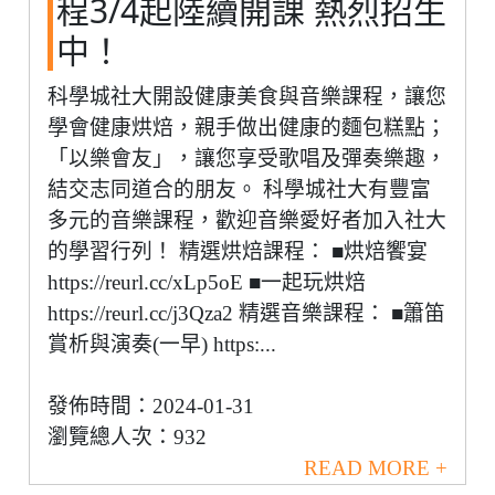
程3/4起陸續開課 熱烈招生
中！
科學城社大開設健康美食與音樂課程，讓您
學會健康烘焙，親手做出健康的麵包糕點；
「以樂會友」，讓您享受歌唱及彈奏樂趣，
結交志同道合的朋友。 科學城社大有豐富
多元的音樂課程，歡迎音樂愛好者加入社大
的學習行列！ 精選烘焙課程： ■烘焙饗宴
https://reurl.cc/xLp5oE ■一起玩烘焙
https://reurl.cc/j3Qza2 精選音樂課程： ■簫笛
賞析與演奏(一早) https:...
發佈時間：2024-01-31
瀏覽總人次：932
READ MORE +