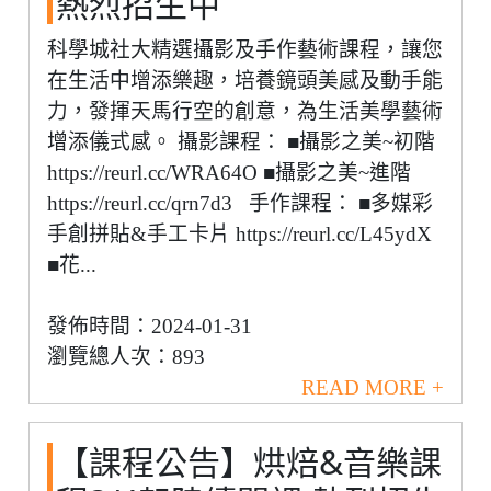
熱烈招生中
科學城社大精選攝影及手作藝術課程，讓您
在生活中增添樂趣，培養鏡頭美感及動手能
力，發揮天馬行空的創意，為生活美學藝術
增添儀式感。 攝影課程： ■攝影之美~初階
https://reurl.cc/WRA64O ■攝影之美~進階
https://reurl.cc/qrn7d3 手作課程： ■多媒彩
手創拼貼&手工卡片 https://reurl.cc/L45ydX
■花...
發佈時間：2024-01-31
瀏覽總人次：893
READ MORE +
【課程公告】烘焙&音樂課