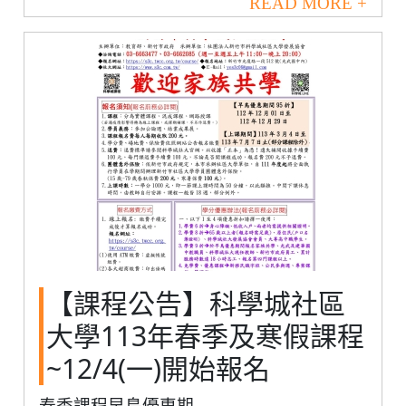
READ MORE +
【課程公告】科學城社區
大學113年春季及寒假課程
~12/4(一)開始報名