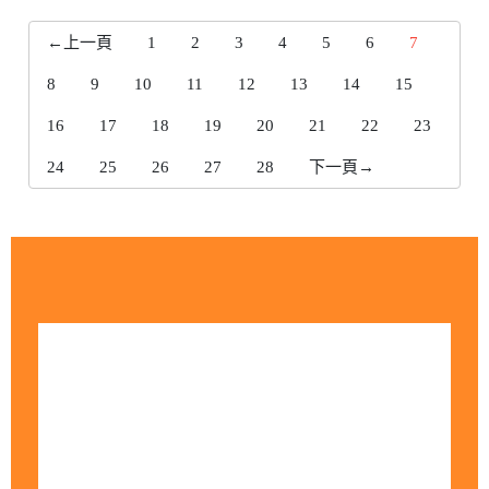
←上一頁
1
2
3
4
5
6
7
8
9
10
11
12
13
14
15
16
17
18
19
20
21
22
23
24
25
26
27
28
下一頁→
今日訪客人數：137
昨日訪客人數：1520
本月訪客人數：8892
上月訪客人數：42636
今年訪客人數：185415