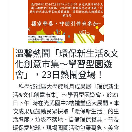
溫馨熱鬧「環保新生活&文
化創意市集～學習型園遊
會」，23日熱鬧登場！
科學城社區大學感恩月成果展「環保新生
活&文化創意市集」～學習型園遊會，於23
日下午1時在光武國中3樓禮堂盛大展開。本
次成果展鼓勵民眾採取「環保新生活」的生
活態度，垃圾不落地、自備環保餐具、普及
環保愛地球，現場闖關活動包羅萬象、美食