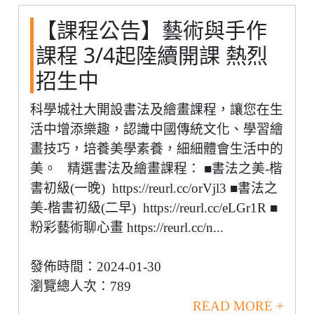
【課程公告】藝術與手作
課程 3/4起陸續開課 熱烈
招生中
科學城社大開設書法及繪畫課程，讓您在生
活中增添樂趣，認識中國傳統文化、學習繪
畫技巧，培養美學素養，細細體會生活中的
美。 精選書法及繪畫課程： ■書法之美-楷
書初級(一晚) https://reurl.cc/orVjl3 ■書法之
美-楷書初級(二早) https://reurl.cc/eLGr1R ■
粉彩藝術聊心畫 https://reurl.cc/n...
發佈時間：2024-01-30
瀏覽總人次：789
READ MORE +