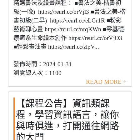
精選書法及繪畫課程： ■書法之美-楷書初
級(一晚) https://reurl.cc/orVjl3 ■書法之美-楷
書初級(二早) https://reurl.cc/eLGr1R ■粉彩
藝術聊心畫 https://reurl.cc/nrqKWn ■零基礎
療癒系生命繪本創作 https://reurl.cc/orVjO3
■輕鬆畫油畫 https://reurl.cc/zlpV...
發佈時間：2024-01-31
瀏覽總人次：1100
READ MORE +
【課程公告】資訊類課
程，學習資訊語言，讓你
與時俱進，打開通往網路
的大門