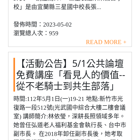
校」是由宜蘭縣三星國中校長張...
發佈時間：2023-05-02
瀏覽總人次：959
READ MORE +
【活動公告】5/1公共論壇
免費講座「看見人的價值--
從不老騎士到共生部落」
時間:112年5月1日(一)19-21 地點:新竹市光
復路一段512號(光武國中綜合大樓二樓會議
室) 講師簡介:林依瑩，深耕長照領域多年。
她曾任弘道老人福利基金會執行長、台中市
副市長。 在2018年卸任副市長後，她考取