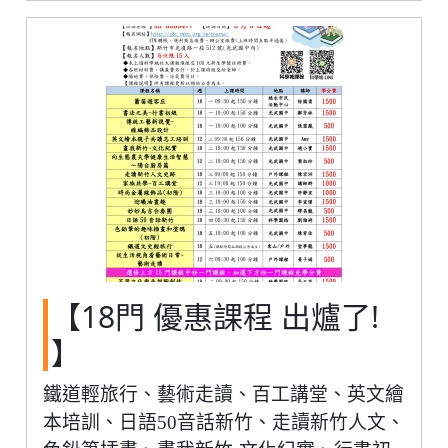
【18門 優惠課程 出爐了!
】
鐵道輕旅行、藝術走讀、百工講堂、英文繪
本培訓、日語50音話新竹、走讀新竹人文、