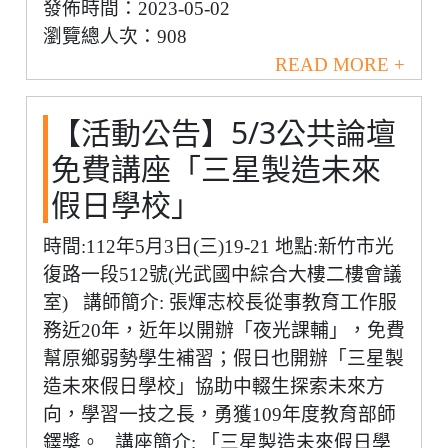
發佈時間：2023-05-02
瀏覽總人次：908
READ MORE +
【活動公告】5/3公共論壇
免費講座「三星製造未來
假日學校」
時間:112年5月3日(三)19-21 地點:新竹市光
復路一段512號(光武國中綜合大樓二樓會議
室) 講師簡介: 張煇志校長從事教育工作服
務近20年，近年以開辦「夜光課輔」，免費
幫原鄉弱勢學生補習；假日也開辦「三星製
造未來假日學校」協助中輟生探索未來方
向，學習一技之長，勇獲109年度教育部師
鐸獎。 講座簡介: 「三星製造未來假日學