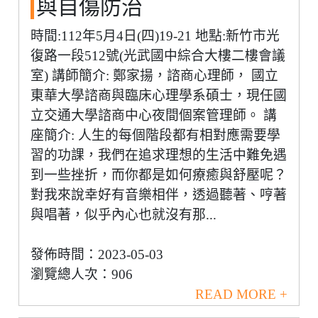
與自傷防治
時間:112年5月4日(四)19-21 地點:新竹市光
復路一段512號(光武國中綜合大樓二樓會議
室) 講師簡介: 鄭家揚，諮商心理師， 國立
東華大學諮商與臨床心理學系碩士，現任國
立交通大學諮商中心夜間個案管理師。 講
座簡介: 人生的每個階段都有相對應需要學
習的功課，我們在追求理想的生活中難免遇
到一些挫折，而你都是如何療癒與舒壓呢？
對我來說幸好有音樂相伴，透過聽著、哼著
與唱著，似乎內心也就沒有那...
發佈時間：2023-05-03
瀏覽總人次：906
READ MORE +