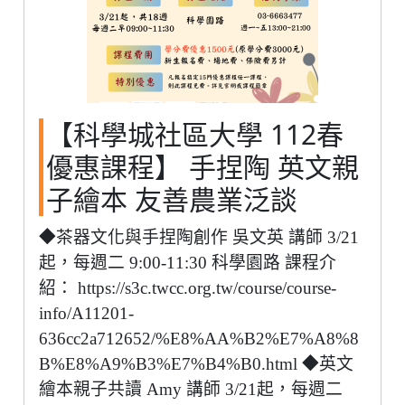
【科學城社區大學 112春
優惠課程】 手捏陶 英文親
子繪本 友善農業泛談
◆茶器文化與手捏陶創作 吳文英 講師 3/21
起，每週二 9:00-11:30 科學園路 課程介
紹： https://s3c.twcc.org.tw/course/course-
info/A11201-
636cc2a712652/%E8%AA%B2%E7%A8%8
B%E8%A9%B3%E7%B4%B0.html ◆英文
繪本親子共讀 Amy 講師 3/21起，每週二