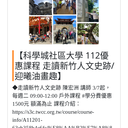
【科學城社區大學 112優
惠課程 走讀新竹人文史跡/
迎曦油畫趣】
◆走讀新竹人文史跡 陳宏洲 講師 3/7起，
每週二 09:00-12:00 戶外課程 #學分費優惠
1500元 額滿為止 課程介紹：
https://s3c.twcc.org.tw/course/course-
info/A11201-
63eb358b4c6fc/%E8%AA%B2%E7%A8%8