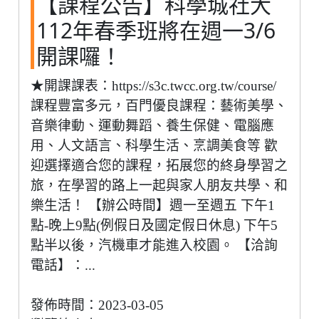
【課程公告】科學城社大
112年春季班將在週一3/6
開課囉！
★開課課表：https://s3c.twcc.org.tw/course/
課程豐富多元，百門優良課程：藝術美學、
音樂律動、運動舞蹈、養生保健、電腦應
用、人文語言、科學生活、烹調美食等 歡
迎選擇適合您的課程，拓展您的終身學習之
旅，在學習的路上一起與家人朋友共學、和
樂生活！ 【辦公時間】週一至週五 下午1
點-晚上9點(例假日及國定假日休息) 下午5
點半以後，汽機車才能進入校園。 【洽詢
電話】：...
發佈時間：2023-03-05