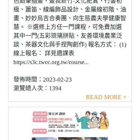
色鉛筆插畫、畫我新竹-文化紀實、行書初
級、簫笛、線編飾品設計、金屬線初階、油
畫、妙妙烏吉合奏團、向生態農夫學健康智
慧。 ※選修上方任一門課程，可免費加選
其中一門(五彩琉璃拼貼、友善環境農業泛
談、茶器文化與手捏陶創作) 報名方式： (1)
線上報名： 詳見週課表
https://s3c.twcc.org.tw/course...
發佈時間：2023-02-23
瀏覽總人次：1394
READ MORE +