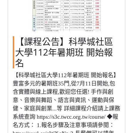
【課程公告】科學城社區
大學112年暑期班 開始報
名
【科學城社區大學112年暑期班 開始報名】
豐富多元的暑期班35門,從7月11日開始,包
含實體與線上課程,歡迎您任選! 手作與創
意、音樂與舞蹈、語言與資訊、運動與保
健、家庭與創業...等 詳細課程介紹請上課務
系統查詢 https://s3c.twcc.org.tw/course/ ◆報
名方式： 1.報名步驟及注意事項請參閱：