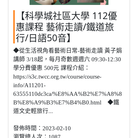
【科學城社區大學 112優
惠課程 藝術走讀/鐵道旅
行/日語50音】
◆從生活視角看藝術日常-藝術走讀 黃子娟
講師 3/18起，每月奇數週週六 09:30-12:30
學分費優惠 500元 課程介紹：
https://s3c.twcc.org.tw/course/course-
info/A11201-
63555110dc3ca/%E8%AA%B2%E7%A8%8
B%E8%A9%B3%E7%B4%B0.html ◆鐵
道文史輕旅行...
發佈時間：2023-02-10
瀏覽總人次：1087