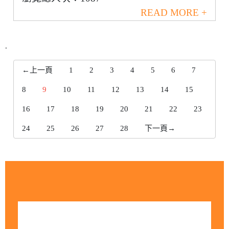
READ MORE +
.
←上一頁
1
2
3
4
5
6
7
8
9
10
11
12
13
14
15
16
17
18
19
20
21
22
23
24
25
26
27
28
下一頁→
今日訪客人數：58
昨日訪客人數：1520