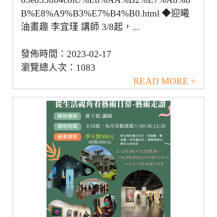
B%E8%A9%B3%E7%B4%B0.html ◆迎曦
油畫趣 李宜瑾 講師 3/8起，...
發佈時間：2023-02-17
瀏覽總人次：1083
READ MORE +