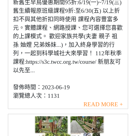
新舊生早鳥優惠期間95折:6/19(一)~7/19(三)
舊生續報原班級課程9折:至6/30(五) 以上折
扣不與其他折扣同時使用 課程內容豐富多
元。實體課程、網路授課、您可選擇您喜歡
的上課模式。 歡迎家族共學(夫妻 親子 祖
孫 妯娌 兄弟姊妹...)，加入終身學習的行
列，一起到科學城社大來學習！ 112年秋季
課程:https://s3c.twcc.org.tw/course/ 新朋友可
以先至...
發佈時間：2023-06-19
瀏覽總人次：1131
READ MORE +