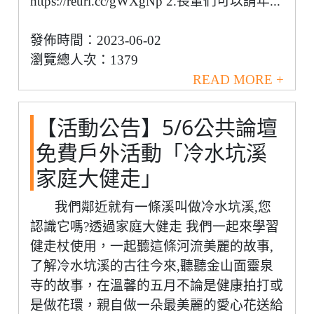
https://reurl.cc/gWXgNp 2.長輩們可以請年...
發佈時間：2023-06-02
瀏覽總人次：1379
READ MORE +
【活動公告】5/6公共論壇
免費戶外活動「冷水坑溪
家庭大健走」
我們鄰近就有一條溪叫做冷水坑溪,您
認識它嗎?透過家庭大健走 我們一起來學習
健走杖使用，一起聽這條河流美麗的故事,
了解冷水坑溪的古往今來,聽聽金山面靈泉
寺的故事，在溫馨的五月不論是健康拍打或
是做花環，親自做一朵最美麗的愛心花送給