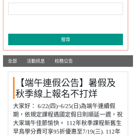
搜尋
全部
活動訊息
校務公告
【端午連假公告】暑假及
秋季線上報名不打烊
大家好： 6/22(四)~6/25(日)為端午連續假
期，依規定課程遇國定假日則順延一週，祝
大家端午佳節愉快。 112年秋季課程新舊生
早鳥學分費可享95折優惠至7/19(三). 112年