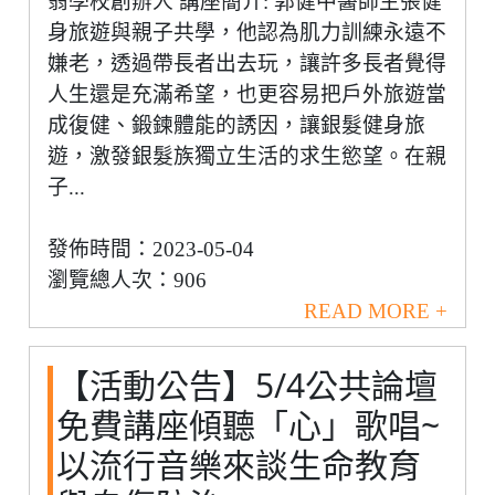
翁學校創辦人 講座簡介: 郭健中醫師主張健
身旅遊與親子共學，他認為肌力訓練永遠不
嫌老，透過帶長者出去玩，讓許多長者覺得
人生還是充滿希望，也更容易把戶外旅遊當
成復健、鍛鍊體能的誘因，讓銀髮健身旅
遊，激發銀髮族獨立生活的求生慾望。在親
子...
發佈時間：2023-05-04
瀏覽總人次：906
READ MORE +
【活動公告】5/4公共論壇
免費講座傾聽「心」歌唱~
以流行音樂來談生命教育