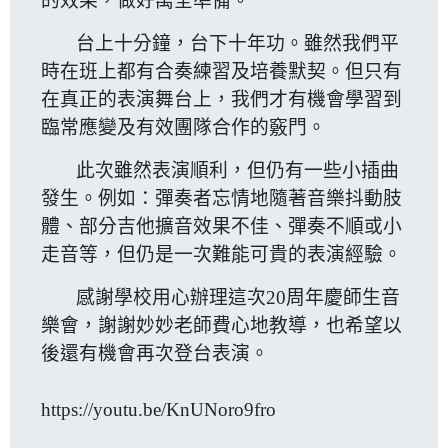
的效果，做好萬全準備。
台上十分鐘，台下十年功。雖然我們平
時在班上都有合奏練習及培養默契。但只有
在真正的表演舞台上，我們才有機會學習到
臨常應變及有效團隊合作的竅門。
此次雖然表演順利，但仍有一些小插曲
發生。例如：彈奏者忘情地隨著音樂抖動肢
體、部分吉他擴音效果不佳、彈奏不順或小
走音等，但仍是一次難能可貴的表演經驗。
感謝學校用心辦理這次20周年慶師生音
樂會，謝謝妙妙老師費心地教導，也希望以
後還有機會再次登台表演。
https://youtu.be/KnUNoro9fro