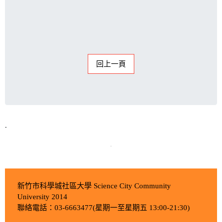
回上一頁
.
新竹市科學城社區大學 Science City Community
University 2014
聯絡電話：03-6663477(星期一至星期五 13:00-21:30)