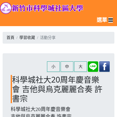
選單
首頁
學習收藏
活動分享
小
中
大
科學城社大20周年慶音樂
會 吉他與烏克麗麗合奏 許
書宗
科學城社大20周年慶音樂會
吉他與烏克麗麗合奏 許書宗