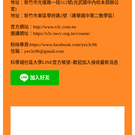
地址：新竹市光復路一段512號(光武國中內校本部辦公
室)
地址：新竹市東區學府路2號（建華國中第二教學區）
官方網站：http://www.s3c.com.tw
選課網址：https://s3c.twcc.org.tw/course/
粉絲專頁:https://www.facebook.com/yes3c06
信箱：yes3c06@gmail.com
科學城社區大學LINE官方帳號~歡迎加入接收最新消息
今日訪客人數：703
昨日訪客人數：1986
本月訪客人數：7109