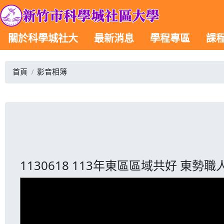
關於科學城社大
最新消息
學程專區
課
首頁
影音相簿
1130618 113年東區區域共好 