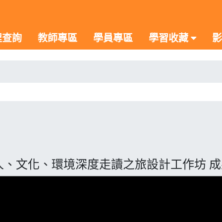
程查詢
教師專區
學員專區
學習收藏
影
東勢職人、文化、環境深度走讀之旅設計工作坊 