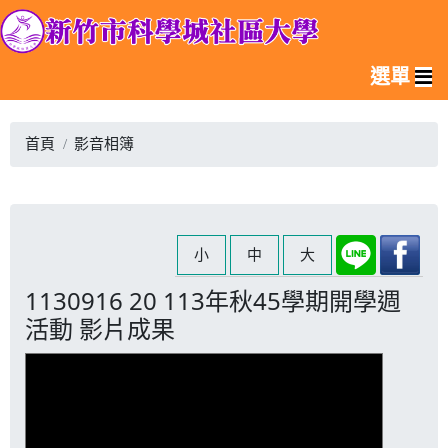
選單
首頁
影音相簿
小
中
大
1130916 20 113年秋45學期開學週
活動 影片成果