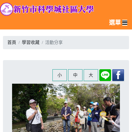
選單
首頁
學習收藏
活動分享
小
中
大