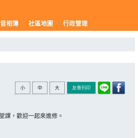
音相簿
社區地圖
行政管理
小
中
大
友善列印
 堂課，歡迎一起來進修。