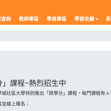
程查詢
教師專區
學員專區
學習收藏
影
學分」課程~熱烈招生中
城社區大學特別推出「微學分」課程。每門課程有 6
容並線上報名：