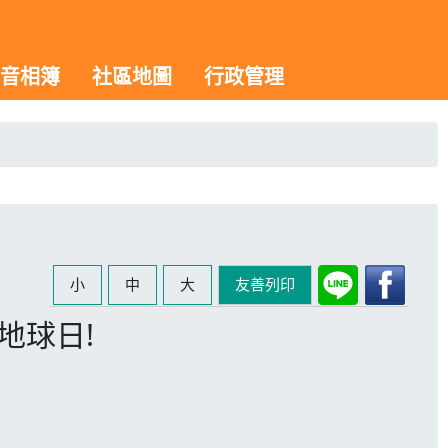
音相簿
社區地圖
行政管理
小
中
大
友善列印
地球日!