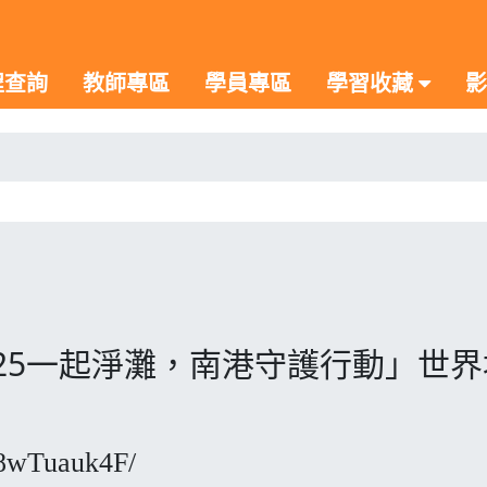
程查詢
教師專區
學員專區
學習收藏
影
25一起淨灘，南港守護行動」世界
18wTuauk4F/