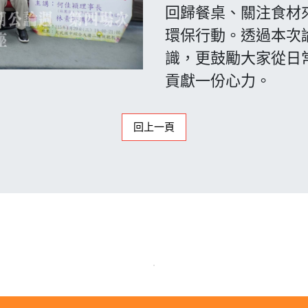
回歸餐桌、關注食材
環保行動。透過本次
識，更鼓勵大家從日
貢獻一份心力。
回上一頁