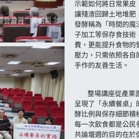
示範如何將日常果皮
讓殘渣回歸土地堆肥
發酵稱為「時間的魔
子加工等保存食技術
費，更能提升食物的
壓力，只需依照各自
手作的友善生活。
整場講座從產業面
呈現了「永續餐桌」
酵比例與保存細節積
每一次飲食都是公民
共論壇週的目的在於