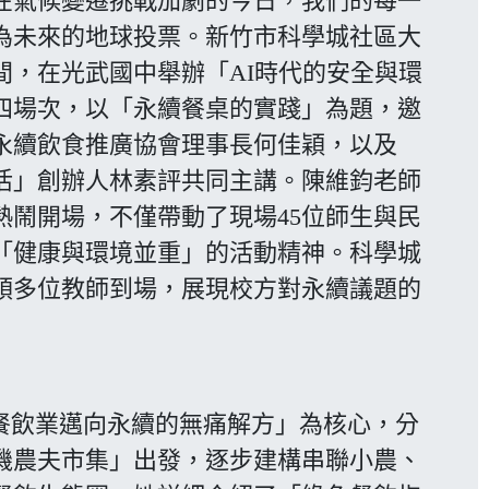
在氣候變遷挑戰加劇的今日，我們的每一
為未來的地球投票。新竹市科學城社區大
日晚間，在光武國中舉辦「AI時代的安全與環
四場次，以「永續餐桌的實踐」為題，邀
永續飲食推廣協會理事長何佳穎，以及
活」創辦人林素評共同主講。陳維鈞老師
熱鬧開場，不僅帶動了現場45位師生與民
「健康與環境並重」的活動精神。科學城
領多位教師到場，展現校方對永續議題的
飲業邁向永續的無痛解方」為核心，分
機農夫市集」出發，逐步建構串聯小農、