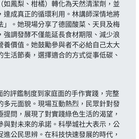
（如鳳梨、柑橘）轉化為天然清潔劑，並
，達成真正的循環利用。林講師深情地將
法」。她現場分享了德國酸菜、天貝及梅
，強調發酵不僅能延長食材期限、減少浪
營養價值。她鼓勵參與者不必給自己太大
的生活節奏，選擇適合的方式從事低碳、
的評鑑制度到家庭面的手作實踐，完整
的多元面貌。現場互動熱烈，民眾針對發
極提問，展現了對實踐綠色生活的渴望，
參與對未來的承諾。科學城社大表示，公
促進公民思辨。在科技快速發展的時代，