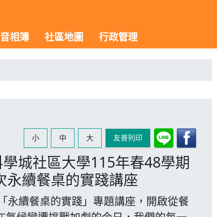
音相簿
社區地圖
行政管理
小
中
大
友善列印
學城社區大學115年春48學期
次永續餐桌的實踐講座
永續餐桌的實踐」專題講座，開啟從餐