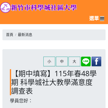
選單
首頁
最新消息
小
中
大
【期中填寫】115年春48學
期 科學城社大教學滿意度
調查表
學員您好：