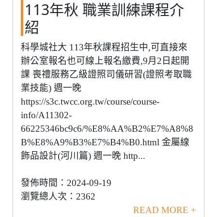
113年秋 職業訓練課程介
紹
科學城社大 113年秋課程招生中,可直接來
辦公室報名也可線上報名繳費,9月2日起開
課 喪禮服務乙級證照司儀研習(證照考取職
業技能) 週一晚
https://s3c.twcc.org.tw/course/course-
info/A11302-
66225346bc9c6/%E8%AA%B2%E7%A8%8
B%E8%A9%B3%E7%B4%B0.html 金屬線
飾品設計(河川篇) 週一晚 http...
發佈時間：2024-09-19
瀏覽總人次：2362
READ MORE +