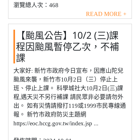
瀏覽總人次：468
READ MORE +
【颱風公告】10/2 (三)課
程因颱風暫停乙次，不補
課
大家好: 新竹市政府今日宣布，因應山陀兒
颱風來襲，新竹市10月2日（三）停止上
班、停止上課。 科學城社大10月2日(三)課
程,遇天災不另行補課 請民眾非必要請勿外
出。 如有災情請撥打119或1999市民專線通
報。 新竹市政府防災主題網
https://eoc.hccg.gov.tw/index.jsp ...