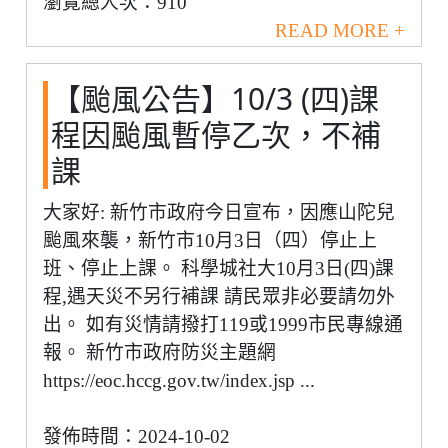
瀏覽總人次：910
READ MORE +
【颱風公告】10/3 (四)課
程因颱風暫停乙次，不補
課
大家好: 新竹市政府今日宣布，因應山陀兒
颱風來襲，新竹市10月3日（四）停止上
班、停止上課。 科學城社大10月3日(四)課
程,遇天災不另行補課 請民眾非必要請勿外
出。 如有災情請撥打119或1999市民專線通
報。 新竹市政府防災主題網
https://eoc.hccg.gov.tw/index.jsp ...
發佈時間：2024-10-02