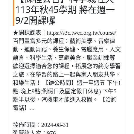
113年秋45學期 將在週一
9/2開課囉
★開課課表：https://s3c.twcc.org.tw/course/
百門豐富多元的課程：藝術美學、音樂律
動、運動舞蹈、養生保健、電腦應用、人文
語言、科學生活、烹調美食、職業訓練等
歡迎選擇適合您的課程，拓展您的終身學習
之旅，在學習的路上一起與家人朋友共學、
和樂生活！ 【辦公時間】週一至週五 下午1
點-晚上9點(例假日及國定假日休息) 下午5
點半以後，汽機車才能進入校園。 【洽詢
電話】...
發佈時間：2024-08-31
瀏覽總人次：976