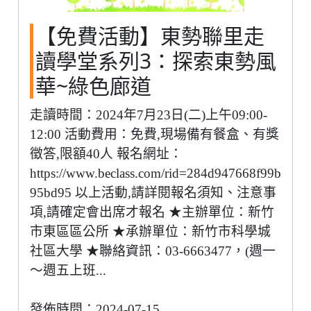
【免費活動】東勢聯里走
讀學堂系列3：探索東勢風
華~綠色廊道
走讀時間：2024年7月23日(二)上午09:00-
12:00 活動費用：免費,現場備有餐盒、有獎
徵答,限額40人 報名網址：
https://www.beclass.com/rid=284d947668f99b
95bd95 以上活動,請詳閱報名須知、注意事
項,請確定會出席才報名 ★主辦單位：新竹
市東區區公所 ★承辦單位：新竹市科學城
社區大學 ★聯絡資訊：03-6663477，(週一
～週五上班...
發佈時間：2024-07-15