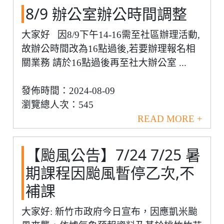
8/9 辦公室辦公時間調整
大家好 因8/9下午14-16需至社區辦理活動,
故辦公時間改為16點過後,若要辦理報名相
關業務 請於16點過後再至社大辦公室 ...
發佈時間：2024-08-09
瀏覽總人次：545
READ MORE +
【颱風公告】7/24 7/25 暑
期課程因颱風暫停乙次,不
補課
大家好: 新竹市政府今日宣布，因應凱米颱