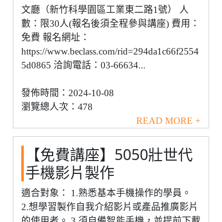
文廳（新竹科學園區工業東二路1號） 人
數：限30人(報名後須全程參與講座) 費用：
免費 報名網址：
https://www.beclass.com/rid=294da1c66f2554
5d0865 洽詢電話：03-66634...
發佈時間：2024-10-08
瀏覽總人次：478
READ MORE +
【免費講座】5050壯世代
手機影片製作
適合對象： 1.熟悉基本手機操作的學員。
2.想學習製作自我介紹影片或產品推廣影片
的使用者。 3.須自備智能手機，並提前下載