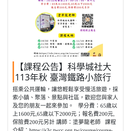
【課程公告】科學城社大
113年秋 臺灣鐵路小旅行
搭乘公共運輪，讓悠輕鬆享受慢活旅遊，採
索小鎮、聚落、景點與社區，歡迎您與家人
及您的朋友一起來參加。 學分費：65歲以
上1600元,65歲以下2000元；報名費200元,
保險費200元另計 講師：塗夢龍老師 課程
介紹：https://s3c.twcc.org.tw/course/course-