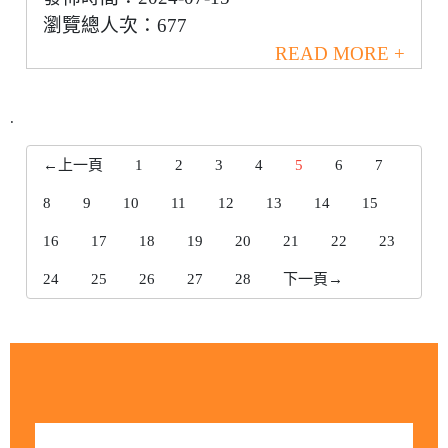
瀏覽總人次：677
READ MORE +
.
←上一頁
1
2
3
4
5
6
7
8
9
10
11
12
13
14
15
16
17
18
19
20
21
22
23
24
25
26
27
28
下一頁→
今日訪客人數：11