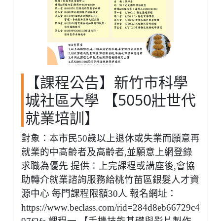
【課程公告】新竹市科學
城社區大學 【5050壯世代
就業培訓】
對象：本市民50歲以上退休或失業而願意再
就業的中高齡者及高齡者,並願意上網登錄
求職為優先 提供：上完課程或講座後,會協
助轉介就業諮詢服務給桃竹苗區銀髮人才資
源中心 每門課程限額30人 報名網址：
https://www.beclass.com/rid=284d8eb66729c4