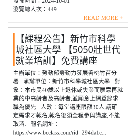
發佈時間：2024-10-01
瀏覽總人次：449
READ MORE +
【課程公告】新竹市科學
城社區大學 【5050壯世代
就業培訓】免費講座
主辦單位：勞動部勞動力發展署桃竹苗分
署 承辦單位：新竹市科學城社區大學 對
象：本市民40歲以上退休或失業而願意再就
業的中高齡者及高齡者,並願意上網登錄求
職為優先 人數：每堂講座限額30人,請確
定需求才報名,報名後須全程參與講座,不能
取消. 報名網址：
https://www.beclass.com/rid=294da1c...