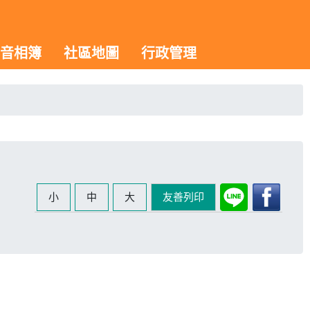
音相簿
社區地圖
行政管理
小
中
大
友善列印