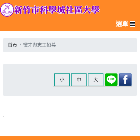
選單
首頁
徵才與志工招募
小
中
大
.