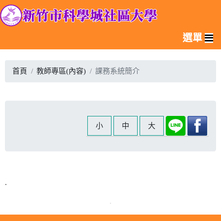
選單
首頁
教師專區(內容)
課務系統簡介
小
中
大
.