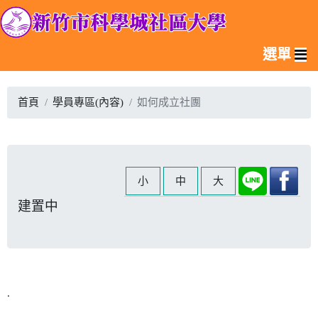
選單
首頁
學員專區(內容)
如何成立社團
小
中
大
建置中
.