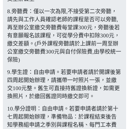
8.旁聽費：僅以一次為限,不接受第二次旁聽，
請先與工作人員確認老師的課程是否可以旁聽,
再至辦公室繳交旁聽費每堂課300元，旁聽後若
有意願報名該課程，可從學分費中扣除300元，
繳交差額。(戶外課程旁聽請於上課前一周至辦
公室繳交旁聽費300元與自付保險費,由學校統一
保險)
9.學生證：自由申請。若要申請者請於開課後第
四周起開始辦理，請攜帶一吋照片一張，並繳
交100元整。舊生可直接持舊證換新證，如需更
換照片，於繳回舊證同時繳交即可。
10.學分證明：自由申請。若要申請者請於第十
七周起開始辦理，準備物品：於課程結束後告
知學務組申請之季別與課程名稱、每門工本費