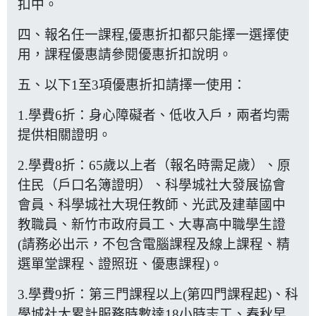
扣中。
四、報名任一課程,優惠折扣都只能擇一選擇使
用，課程優惠請參閱
優惠折扣說明
。
五、以下1至3項優惠折扣請擇一使用：
1.學費6折：身心障礙者、低收入戶，兩者均需
提供相關證明。
2.學費8折：65歲以上者（報名時需足歲）、原
住民（戶口名簿證明）、科學城社大發展協會
會員、科學城社大現任教師、光武及建華國中
教職員、新竹市政府員工、大專高中職學生證
(請務必出示，不包含電腦課程及線上課程、精
選單堂課程、證照班、優惠課程)。
3.學費9折：第三門課程以上(第四門課程起)、科
學城社大累計服務時數達18小時志工、春秋早