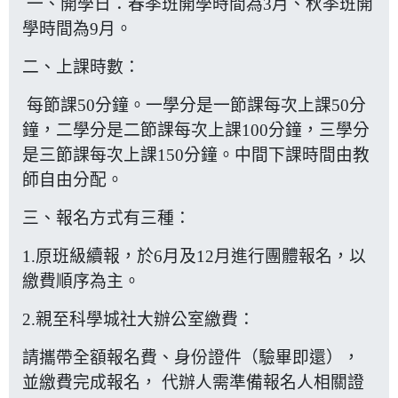
一、開學日：春季班開學時間為3月、秋季班開
學時間為9月。
二、上課時數：
每節課50分鐘。一學分是一節課每次上課50分
鐘，二學分是二節課每次上課100分鐘，三學分
是三節課每次上課150分鐘。中間下課時間由教
師自由分配。
三、報名方式有三種：
1.原班級續報，於6月及12月進行團體報名，以
繳費順序為主。
2.親至科學城社大辦公室繳費：
請攜帶全額報名費、身份證件（驗畢即還），
並繳費完成報名， 代辦人需準備報名人相關證