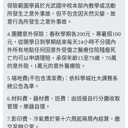
保險範圍學員於光武國中校本部內教學或活動
所發生之意外事故，但不包含因天然災變、故
意行為所發生之意外事故。
4.團體意外保險：春秋學期各200元、寒暑假100
元，從開學日到學期結束每天24小時不分國內
外所有地點任何因意外受傷之醫療住院殘廢死
亡均可以申請理賠，承保年齡15至79歲，70萬
的意外險，1萬元的意外醫療險。
5.場地費(不包含清潔費)：依科學城社大課務系
統公告為準。
6.材料費、器材費、班費：由班級自行分攤收取
管理。樂器自理。
7.影印費、冷氣費於第十六周起兩周內結算，繳
交至辦公室。