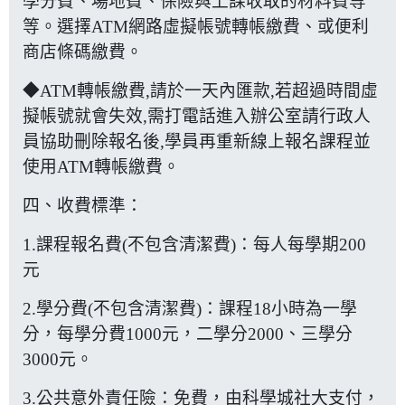
學分費、場地費、保險與上課收取的材料費等
等。選擇ATM網路虛擬帳號轉帳繳費、或便利
商店條碼繳費。
◆ATM轉帳繳費,請於一天內匯款,若超過時間虛
擬帳號就會失效,需打電話進入辦公室請行政人
員協助刪除報名後,學員再重新線上報名課程並
使用ATM轉帳繳費。
四、收費標準：
1.課程報名費(不包含清潔費)：每人每學期200
元
2.學分費(不包含清潔費)：課程18小時為一學
分，每學分費1000元，二學分2000、三學分
3000元。
3.公共意外責任險：免費，由科學城社大支付，